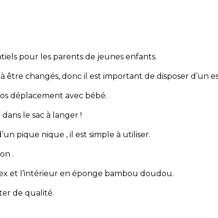
ntiels pour les parents de jeunes enfants.
 être changés, donc il est important de disposer d’un e
 vos déplacement avec bébé.
 dans le sac à langer !
d’un pique nique , il est simple à utiliser.
on .
-tex et l’intérieur en éponge bambou doudou.
ter de qualité.