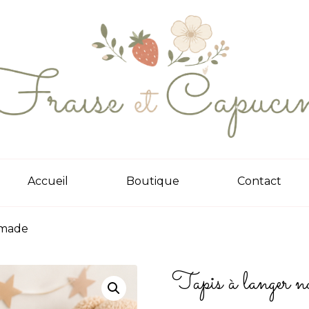
Accueil
Boutique
Contact
omade
Tapis à langer 