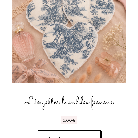
Lingettes lavables femme
6,00
€