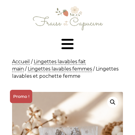
Accueil
/
Lingettes lavables fait
main
/
Lingettes lavables femmes
/ Lingettes
lavables et pochette femme
Promo !