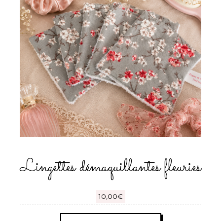
Lingettes démaquillantes fleuries
10,00
€