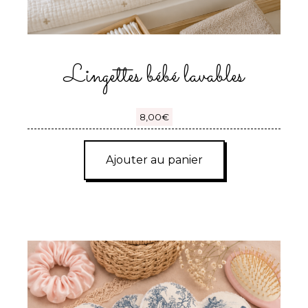
Lingettes bébé lavables
8,00
€
Ajouter au panier