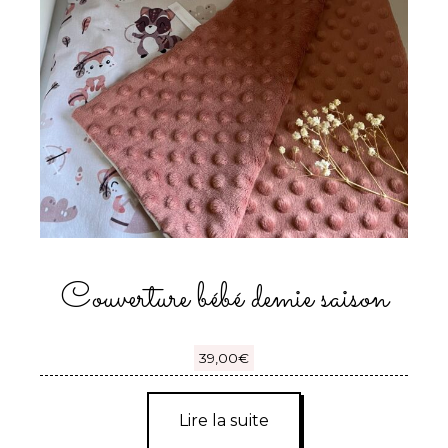
Couverture bébé demie saison
39,00
€
Lire la suite