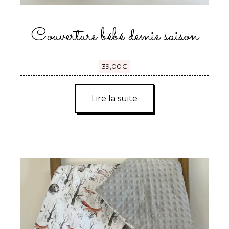
Couverture bébé demie saison
39,00
€
Lire la suite