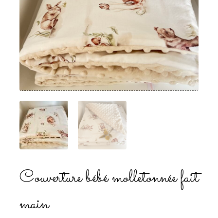
Couverture bébé molletonnée fait
main