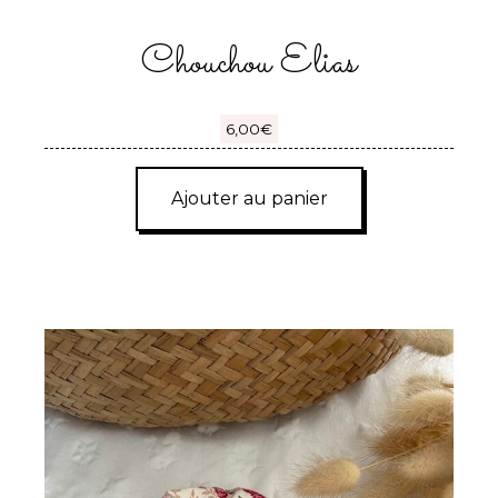
Chouchou Elias
6,00
€
Ajouter au panier