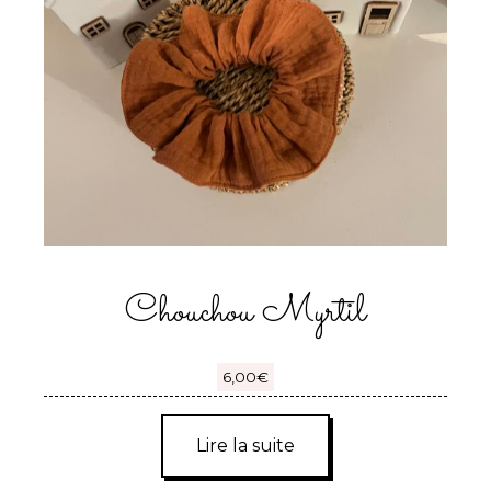
Chouchou Myrtil
6,00
€
Lire la suite