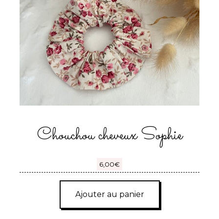
Chouchou cheveux Sophie
6,00
€
Ajouter au panier