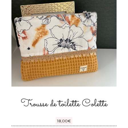
Trousse de toilette Colette
18,00
€