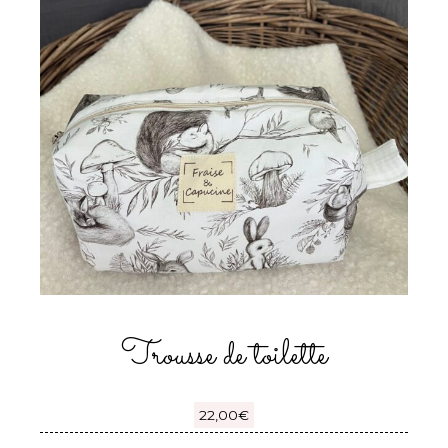
Trousse de toilette
22,00
€