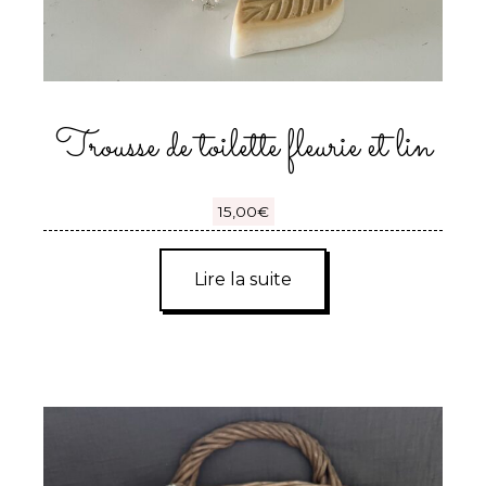
Trousse de toilette fleurie et lin
15,00
€
Lire la suite