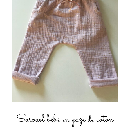
Sarouel bébé en gaze de coton