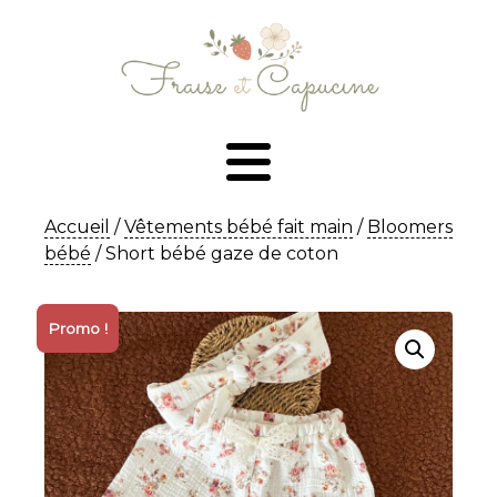
Accueil
/
Vêtements bébé fait main
/
Bloomers
bébé
/ Short bébé gaze de coton
Promo !