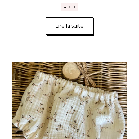
14,00
€
Lire la suite