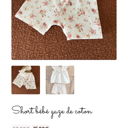
Short bébé gaze de coton