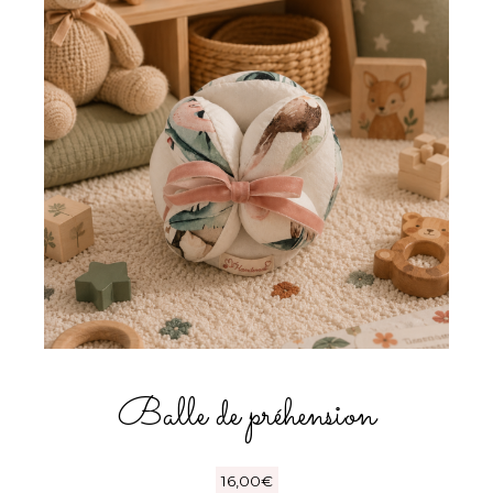
Balle de préhension
16,00
€