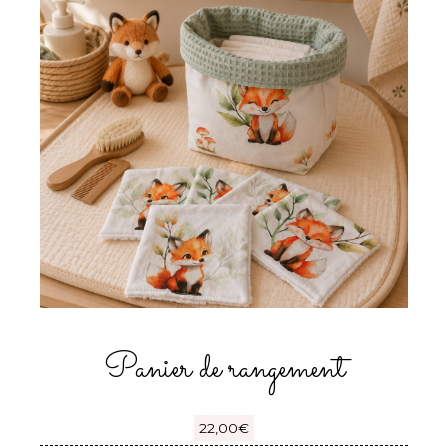
Panier de rangement
22,00
€