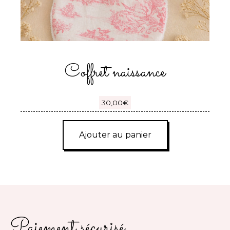
Coffret naissance
30,00
€
Ajouter au panier
Paiement sécurisé