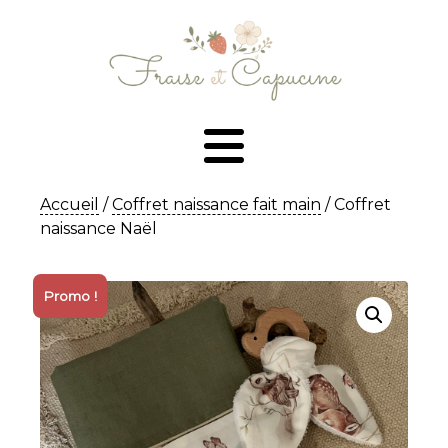
Accueil
/
Coffret naissance fait main
/ Coffret
naissance Naël
Promo !