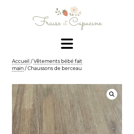
Accueil
/
Vêtements bébé fait
main
/ Chaussons de berceau