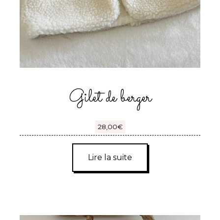
Gilet de berger
28,00
€
Lire la suite