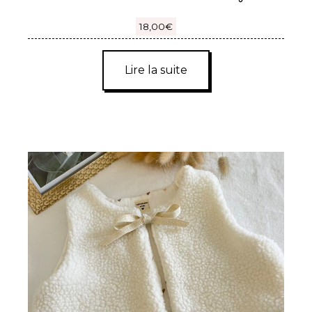
18,00
€
Lire la suite