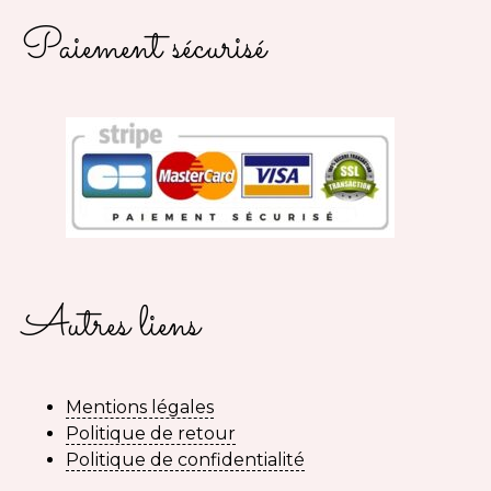
Paiement sécurisé
Autres liens
Mentions légales
Politique de retour
Politique de confidentialité