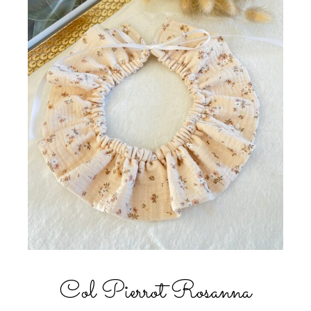
Col Pierrot Rosanna