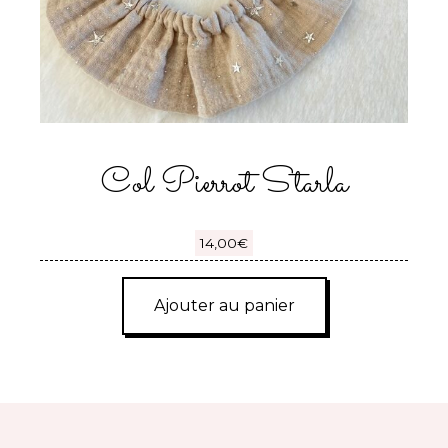
Col Pierrot Starla
14,00
€
Ajouter au panier