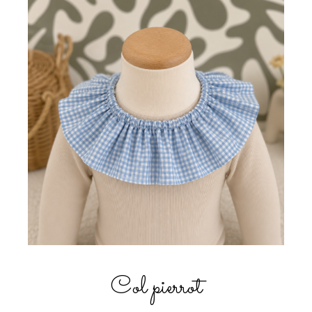
Col pierrot