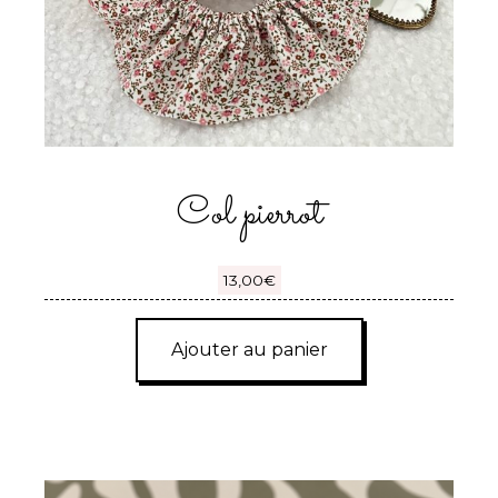
Col pierrot
13,00
€
Ajouter au panier